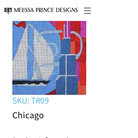
SKU: TR09
Chicago