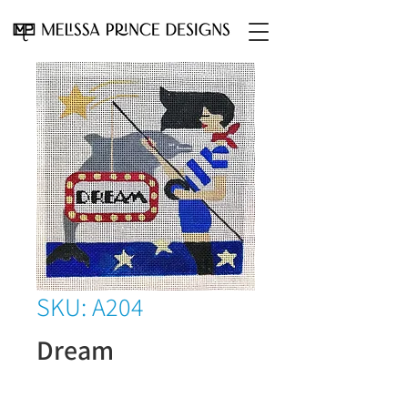
SKU: A204
Dream