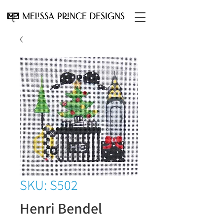
SKU: S502
Henri Bendel