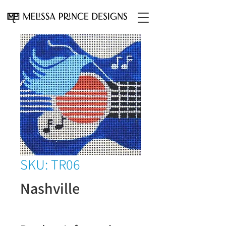
SKU: TR06
Nashville