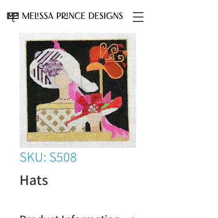
SKU: S508
Hats