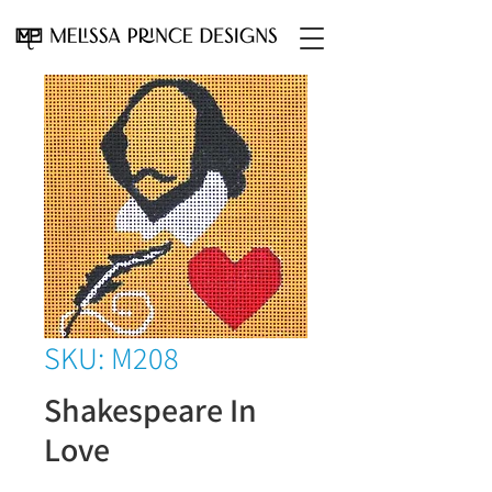
SKU: M208
Shakespeare In
Love